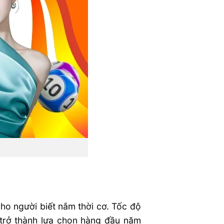
cho người biết nắm thời cơ. Tốc độ
y trở thành lựa chọn hàng đầu năm