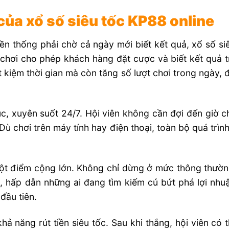
ủa xổ số siêu tốc KP88 online
n thống phải chờ cả ngày mới biết kết quả, xổ số si
n chơi cho phép khách hàng đặt cược và biết kết quả t
t kiệm thời gian mà còn tăng số lượt chơi trong ngày, đ
c, xuyên suốt 24/7. Hội viên không cần đợi đến giờ c
. Dù chơi trên máy tính hay điện thoại, toàn bộ quá trì
một điểm cộng lớn. Không chỉ dừng ở mức thông thường,
hấp dẫn những ai đang tìm kiếm cú bứt phá lợi nhuận
đầu tiên.
ả năng rút tiền siêu tốc. Sau khi thắng, hội viên có 