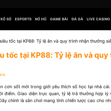
XỔ SỐ
ESPORTS
NỔ HŨ
GAME BÀI
ĐÁ GÀ
LIVE CASINO
siêu tốc tại KP88: Tỷ lệ ăn và quy trình nhận thưởng s
u tốc tại KP88: Tỷ lệ ăn và qu
 AN
 cơn sốt mới trong giới yêu thích số học tại nhà cái
ời điểm. Giao diện trực quan, tỷ lệ trả thưởng hợp lý
ây chính là sân chơi mang tính chiến lược cao cho nhữ