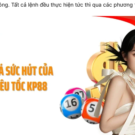
ông. Tất cả lệnh đều thực hiện tức thì qua các phương 