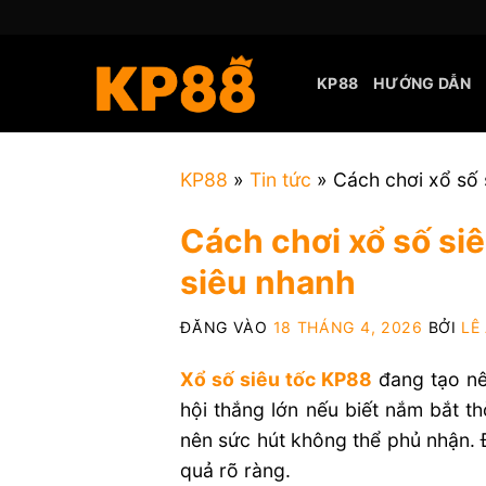
KP88
HƯỚNG DẪN
KP88
»
Tin tức
»
Cách chơi xổ số 
Cách chơi xổ số siê
siêu nhanh
ĐĂNG VÀO
18 THÁNG 4, 2026
BỞI
LÊ
Xổ số siêu tốc KP88
đang tạo nên
hội thắng lớn nếu biết nắm bắt th
nên sức hút không thể phủ nhận. Đ
quả rõ ràng.