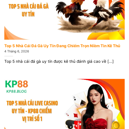
Top 5 Nhà Cái Đá Gà Uy Tín Đang Chiếm Trọn Niềm Tin Kê Thủ
4 Tháng 6, 2026
Top 5 nhà cái đá gà uy tín được kê thủ đánh giá cao về [...]