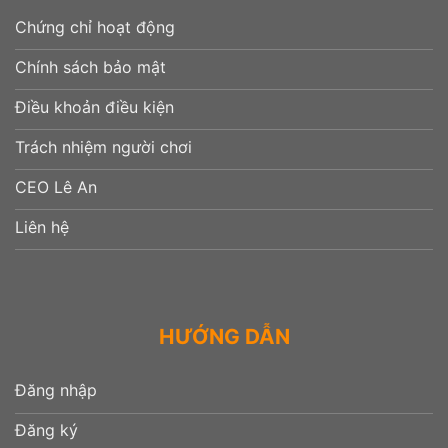
Chứng chỉ hoạt động
Chính sách bảo mật
Điều khoản điều kiện
Trách nhiệm người chơi
CEO Lê An
Liên hệ
HƯỚNG DẪN
Đăng nhập
Đăng ký