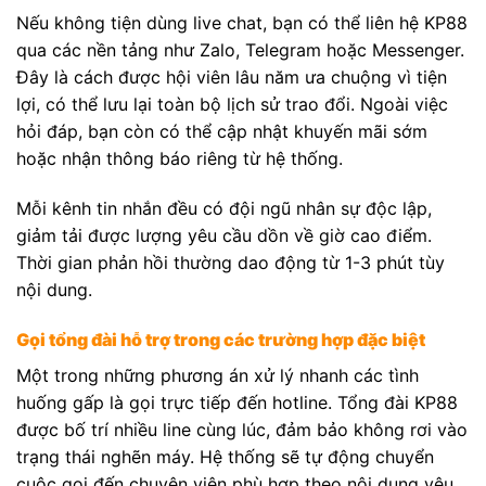
Nếu không tiện dùng live chat, bạn có thể liên hệ KP88
qua các nền tảng như Zalo, Telegram hoặc Messenger.
Đây là cách được hội viên lâu năm ưa chuộng vì tiện
lợi, có thể lưu lại toàn bộ lịch sử trao đổi. Ngoài việc
hỏi đáp, bạn còn có thể cập nhật khuyến mãi sớm
hoặc nhận thông báo riêng từ hệ thống.
Mỗi kênh tin nhắn đều có đội ngũ nhân sự độc lập,
giảm tải được lượng yêu cầu dồn về giờ cao điểm.
Thời gian phản hồi thường dao động từ 1-3 phút tùy
nội dung.
Gọi tổng đài hỗ trợ trong các trường hợp đặc biệt
Một trong những phương án xử lý nhanh các tình
huống gấp là gọi trực tiếp đến hotline. Tổng đài KP88
được bố trí nhiều line cùng lúc, đảm bảo không rơi vào
trạng thái nghẽn máy. Hệ thống sẽ tự động chuyển
cuộc gọi đến chuyên viên phù hợp theo nội dung yêu