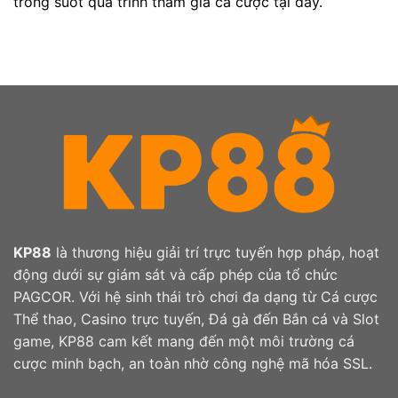
trong suốt quá trình tham gia cá cược tại đây.
KP88
là thương hiệu giải trí trực tuyến hợp pháp, hoạt
động dưới sự giám sát và cấp phép của tổ chức
PAGCOR. Với hệ sinh thái trò chơi đa dạng từ Cá cược
Thể thao, Casino trực tuyến, Đá gà đến Bắn cá và Slot
game, KP88 cam kết mang đến một môi trường cá
cược minh bạch, an toàn nhờ công nghệ mã hóa SSL.