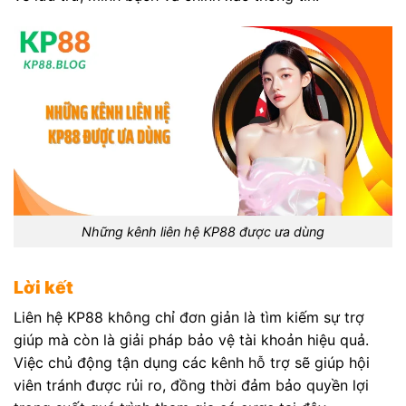
Những kênh liên hệ KP88 được ưa dùng
Lời kết
Liên hệ KP88 không chỉ đơn giản là tìm kiếm sự trợ
giúp mà còn là giải pháp bảo vệ tài khoản hiệu quả.
Việc chủ động tận dụng các kênh hỗ trợ sẽ giúp hội
viên tránh được rủi ro, đồng thời đảm bảo quyền lợi