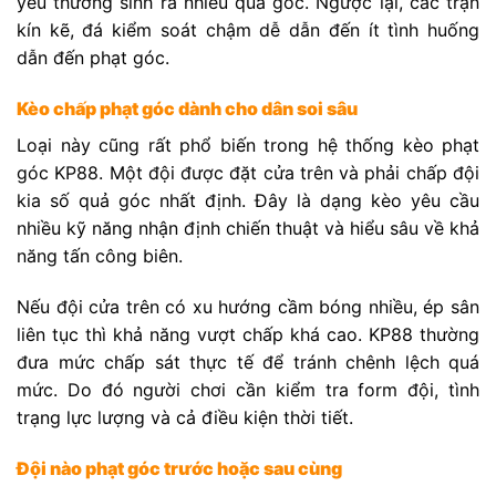
yếu thường sinh ra nhiều quả góc. Ngược lại, các trận
kín kẽ, đá kiểm soát chậm dễ dẫn đến ít tình huống
dẫn đến phạt góc.
Kèo chấp phạt góc dành cho dân soi sâu
Loại này cũng rất phổ biến trong hệ thống kèo phạt
góc KP88. Một đội được đặt cửa trên và phải chấp đội
kia số quả góc nhất định. Đây là dạng kèo yêu cầu
nhiều kỹ năng nhận định chiến thuật và hiểu sâu về khả
năng tấn công biên.
Nếu đội cửa trên có xu hướng cầm bóng nhiều, ép sân
liên tục thì khả năng vượt chấp khá cao. KP88 thường
đưa mức chấp sát thực tế để tránh chênh lệch quá
mức. Do đó người chơi cần kiểm tra form đội, tình
trạng lực lượng và cả điều kiện thời tiết.
Đội nào phạt góc trước hoặc sau cùng