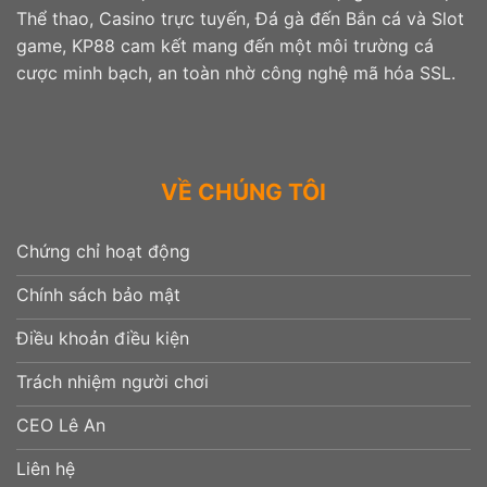
Thể thao, Casino trực tuyến, Đá gà đến Bắn cá và Slot
game, KP88 cam kết mang đến một môi trường cá
cược minh bạch, an toàn nhờ công nghệ mã hóa SSL.
VỀ CHÚNG TÔI
Chứng chỉ hoạt động
Chính sách bảo mật
Điều khoản điều kiện
Trách nhiệm người chơi
CEO Lê An
Liên hệ