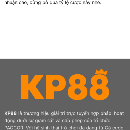
nhuận cao, đừng bỏ qua tỷ lệ cược này nhé.
KP88
là thương hiệu giải trí trực tuyến hợp pháp, hoạt
động dưới sự giám sát và cấp phép của tổ chức
PAGCOR. Với hệ sinh thái trò chơi đa dạng từ Cá cược