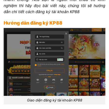
nghiệm thì hãy đọc bài viết này, chúng tôi sẽ hướng
dẫn chi tiết cách đăng ký tài khoản KP88
Hướng dẫn đăng ký KP88
Giao diện đăng ký tài khoản KP88