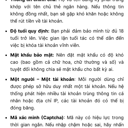
khớp với tên chủ thẻ ngân hàng. Nếu thông tin
không đồng nhất, bạn sẽ gặp khó khăn hoặc không
thể rút tiền về tài khoản.
Độ tuổi quy định:
Bạn phải đảm bảo mình từ đủ 18
tuổi trở lên. Việc gian lận tuổi tác có thể dẫn đến
việc bị khóa tài khoản vĩnh viễn.
Mật khẩu bảo mật:
Nên đặt mật khẩu có độ khó
cao (bao gồm cả chữ hoa, chữ thường và số) và
tuyệt đối không chia sẻ mật khẩu cho bất kỳ ai.
Một người – Một tài khoản
: Mỗi người dùng chỉ
được phép sở hữu duy nhất một tài khoản. Nếu hệ
thống phát hiện nhiều tài khoản trùng thông tin cá
nhân hoặc địa chỉ IP, các tài khoản đó có thể bị
đóng băng.
Mã xác minh (Captcha)
: Mã này có hiệu lực trong
thời gian ngắn. Nếu nhập chậm hoặc sai, hãy nhấn