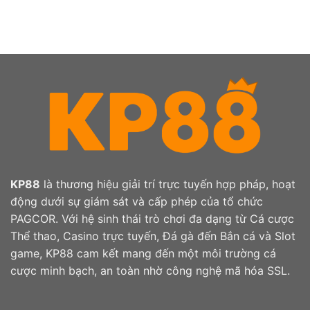
KP88
là thương hiệu giải trí trực tuyến hợp pháp, hoạt
động dưới sự giám sát và cấp phép của tổ chức
PAGCOR. Với hệ sinh thái trò chơi đa dạng từ Cá cược
Thể thao, Casino trực tuyến, Đá gà đến Bắn cá và Slot
game, KP88 cam kết mang đến một môi trường cá
cược minh bạch, an toàn nhờ công nghệ mã hóa SSL.