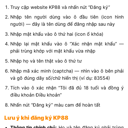
Truy cập website KP88 và nhấn nút “Đăng ký”
Nhập tên người dùng vào ô đầu tiên (icon hình
người) — đây là tên dùng để đăng nhập sau này
Nhập mật khẩu vào ô thứ hai (icon ổ khóa)
Nhập lại mật khẩu vào ô “Xác nhận mật khẩu” —
phải trùng khớp với mật khẩu vừa nhập
Nhập họ và tên thật vào ô thứ tư
Nhập mã xác minh (captcha) — nhìn vào ô bên phải
và gõ đúng dãy số/chữ hiển thị (ví dụ: 83554)
Tích vào ô xác nhận “Tôi đã đủ 18 tuổi và đồng ý
điều khoản Điều khoản”
Nhấn nút “Đăng ký” màu cam để hoàn tất
Lưu ý khi đăng ký KP88
Thông tin chính chủ:
Họ và tên đăng ký phải trùng