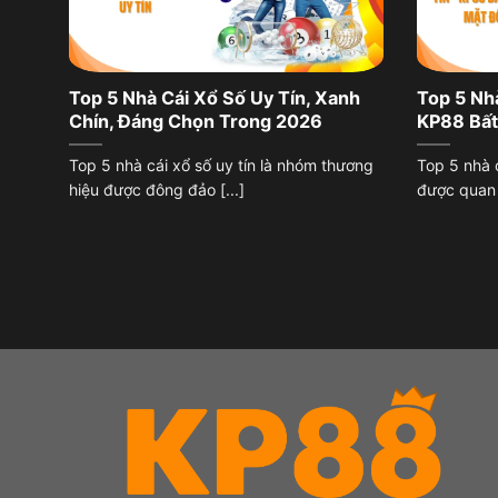
Hợp tác cùng các nhà phát hành g
KP88 xây dựng hệ sinh thái giải trí đẳng c
Top 5 Nhà Cái Xổ Số Uy Tín, Xanh
Top 5 Nhà
bạn trải nghiệm đều đạt chuẩn quốc tế về t
ặc
Chín, Đáng Chọn Trong 2026
KP88 Bất
JILI & CQ9: Nổi danh với kho Slot đổi thư
Top 5 nhà cái xổ số uy tín là nhóm thương
Top 5 nhà 
hông
hiệu được đông đảo [...]
được quan t
TP Gaming, WM Casino & WS168: Mang đến
SABA, CMD368 & V8: Những cái tên bảo 
cạnh tranh bậc nhất.
VR: Tạo dấu ấn với các sản phẩm giải trí
Chương trình Ưu đãi & Khuyến mã
Tại KP88, chúng tôi không chỉ mang đến niềm 
Khiếu nại nhận thưởng: Cơ chế bảo vệ quy