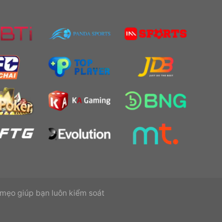
và chính xác tuyệt đối.
trên Website hay Ứng dụng di động
hời gian thực và gửi thông báo khuyến mãi
hông bị gián đoạn như các nền tảng thông
 mẹo giúp bạn luôn kiểm soát