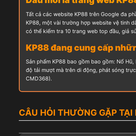
Đâu mới là trang web KP8
Tất cả các website KP88 trên Google đa phầ
KP88, một vài trường hợp website vệ tinh d
có thể kiểm tra 10 trang web top đầu, giả sử
KP88 đang cung cấp nhữn
Sản phẩm KP88 bao gồm bao gồm: Nổ Hũ, Bắn
độ tải mượt mà trên di động, phát sóng trực
CMD368).
Sản
phẩm
CÂU HỎI THƯỜNG GẶP TẠI
Nổ Hũ
Hàng trăm chủ đề từ PG Soft, JILI, CQ
Bắn Cá
Đồ họa 3D sắc nét (JDB, KA Gaming). 