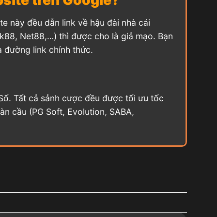
site trên Google?
e này đều dẫn link về hậu đài nhà cái
Bk88, Net88,…) thì được cho là giả mạo. Bạn
à đường link chính thức.
ố. Tất cả sảnh cược đều được tối ưu tốc
oàn cầu (PG Soft, Evolution, SABA,
u mượt mà trên di động.
 nhanh chóng.