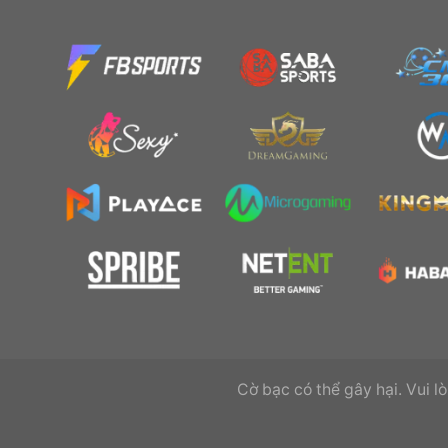
vệ tài khoản khỏi truy cập trái phép.
Chuẩn PCI DSS & Token bảo mật: Đảm bảo 
Trải nghiệm đa nền tảng mượt mà,
KP88 tự hào mang đến tốc độ truy cập vượt
(Android/iOS), trải nghiệm luôn đảm bảo:
Giao diện tối ưu: Thao tác nạp rút, chuy
Ứng dụng độc quyền: App KP88 có tốc độ 
trực tiếp đến điện thoại của bạn.
Không giật lag: Hệ thống máy chủ mạnh m
thường.
Cờ bạc có thể gây hại. Vui 
Hướng dẫn tham gia KP88 