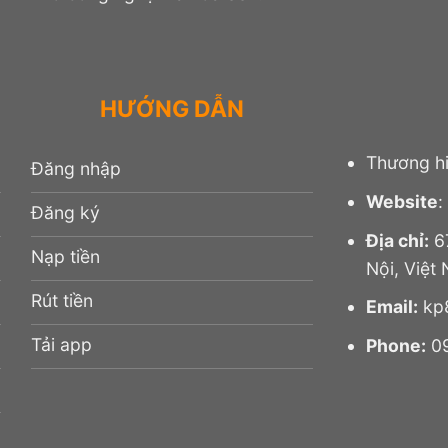
ến 9.888K được cập nhật tự động sau khi giao dịch th
 3%, nhận tiền mặt về tài khoản chỉ sau 3 phút.
n đời, cơ hội nhận tổng thưởng lên đến 388.888K.
HƯỚNG DẪN
trị lâu dài, mở khóa những đặc quyền đẳng cấp nhất tạ
Thương h
Đăng nhập
 với tổng giá trị thưởng lên đến 88.888K.
Website
Đăng ký
 tuyệt đối
Địa chỉ:
67
Nạp tiền
Nội, Việt
P88. Chúng tôi áp dụng các tiêu chuẩn an ninh mạng ng
Rút tiền
Email:
kp
Tải app
Phone:
09
ệu giao dịch và thông tin cá nhân.
i khoản với mã OTP riêng biệt.
ệ thống Cloudflare chống sập web và AI tự động phát