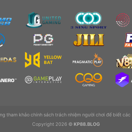
mọi giao dịch thanh toán ngân hàng diễn ra an toàn 
 không giật lag
 trội ngay cả trong khung giờ cao điểm. Dù bạn chơi 
ển sảnh diễn ra nhanh chóng, dễ dàng.
phản hồi nhanh, hỗ trợ cập nhật kèo thể thao theo t
ẽ đảm bảo không gian giải trí ổn định, xuyên suốt, k
lòng tham khảo chính sách trách nhiệm người chơi để biết các
cho tân thủ
Copyright 2026 ©
KP88.BLOG