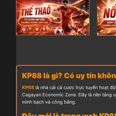
KP88 là gì? Có uy tín khô
KP88
là nhà cái cá cược trực tuyến hoạt đ
Cagayan Economic Zone. Đây là nền tảng uy 
minh bạch và công bằng.